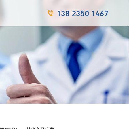
138 2350 1467
们