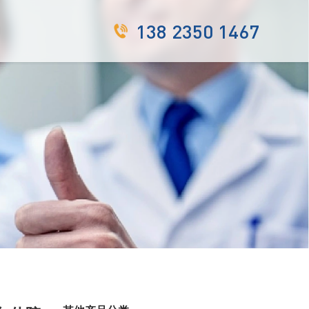
138 2350 1467
们