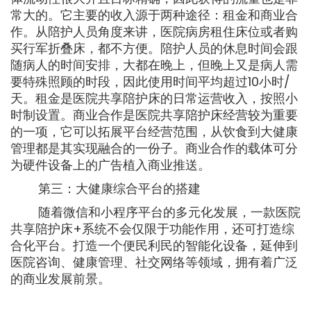
常大的。它主要的收入源于两种途径：租金和商业合
作。从陪护人员角度来讲，医院病房租住床位或者购
买行军折叠床，都不方便。陪护人员的休息时间会跟
随病人的时间安排，大都在晚上，但晚上又是病人需
要特殊照顾的时段，因此使用时间平均超过10小时/
天。租金是医院共享陪护床的日常运营收入，按照小
时制设置。商业合作是医院共享陪护床经营较为重要
的一项，它可以拓展平台经营范围，从饮食到大健康
管理都是其实现融合的一份子。商业合作的载体可分
为硬件设备上的广告植入商业推送。
第三：大健康综合平台的搭建
随着微信和小程序平台的多元化发展，一款医院
共享陪护床+系统不会仅限于功能作用，还可打造综
合化平台。打造一个便民利民的智能化设备，延伸到
医院咨询、健康管理、社交网络等领域，拥有着广泛
的商业发展前景。